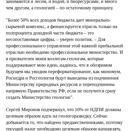
занимаются и лесом, и водой, и биоресурсами, и много
чем другим, а геологией – по остаточному принципу.
"Более 50% всех доходов бюджета дает минерально-
сырьевой комплекс, а финансируется отрасль только на
полпроцента доходной части бюджета – это
несопоставимые цифры, – уверен политик. – Для
профессионального управления этой важной прибыльной
отраслью необходимо профессиональное министерство. И
я признателен моим коллегам-геологам, которые
поддерживают мою идею, надеюсь, что в обозримом
будущем мы увидим переформатирование, как минимум,
Роснедра и Росгеология будут выведены из подчинения
Министерству природных ресурсов и переподчинены
напрямую Правительству РФ, если не получится сразу
создать Министерство геологии".
Сергей Миронов подчеркнул, что 10% от НДПИ должны
целевым образом идти на геологоразведку. Сейчас
добывается то, что найдено предшественниками, поэтому
текущий налог необходимо целевым образом направлять