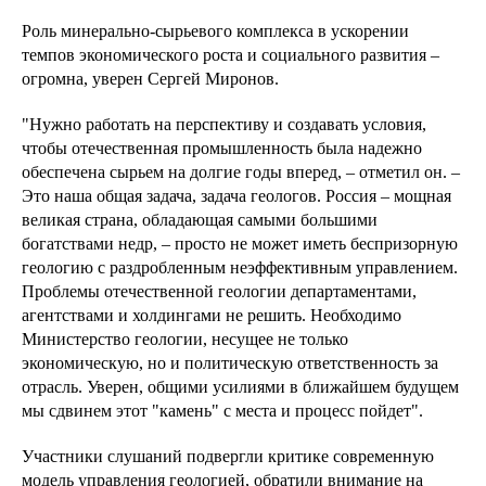
Роль минерально-сырьевого комплекса в ускорении
темпов экономического роста и социального развития –
огромна, уверен Сергей Миронов.
"Нужно работать на перспективу и создавать условия,
чтобы отечественная промышленность была надежно
обеспечена сырьем на долгие годы вперед, – отметил он. –
Это наша общая задача, задача геологов. Россия – мощная
великая страна, обладающая самыми большими
богатствами недр, – просто не может иметь беспризорную
геологию с раздробленным неэффективным управлением.
Проблемы отечественной геологии департаментами,
агентствами и холдингами не решить. Необходимо
Министерство геологии, несущее не только
экономическую, но и политическую ответственность за
отрасль. Уверен, общими усилиями в ближайшем будущем
мы сдвинем этот "камень" с места и процесс пойдет".
Участники слушаний подвергли критике современную
модель управления геологией, обратили внимание на