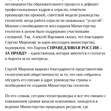
несовершенства образовательного процесса и дефицит
профессиональных кадров в отрасли, отметили
преимущества прежней, советской модели руководства
геологией, когда работа отрасли не называлась "услугой".
Мнение о необходимости воссоздания Министерства
геологии в целом было поддержано участниками
слушаний. Так, Алексей Варламов сказал, что благодарен
Сергею Миронову за идею воссоздать министерство,
подчеркнув, что Партия
СПРАВЕДЛИВАЯ РОССИЯ –
ЗА ПРАВДУ
– единственная, которая заботится о геологах
и борется за их интересы.
Сергей Миронов выразил благодарность представителям
геологической общественности за то, что они собрались
обсудить его письмо в адрес руководства страны о
необходимости создания Министерства геологии.
По его словам, сегодня геологоразведка и все что связано с
повышением уровня запасов ископаемых, находится в
ведении Министерства природных ресурсов, где