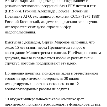
Алексей Варламов, проректор по исследованиям и
развитию технологий ресурсной базы РГУ нефти и газа
(НИУ) им. Губкина Александр Лобусев, Почетный
Президент АГО, экс-министр геологии СССР (1975-1989)
Евгений Козловский, академики, представители научно-
исследовательских вузов отрасли и сфер
недропользования.
Выступая с докладом, Сергей Миронов напомнил, что
около 15 лет ставит перед Президентом вопрос о
воссоздании Министерства геологии. И сейчас, по словам
депутата, начало складываться лобби из разных сил и
структур, которые поддерживают эту идею.
По мнению политика, поисковый задел в отечественной
геологии практически исчерпан, из 29 видов
импортируемых полезных ископаемых по 12
геологоразведочные работы не ведутся.
"В бюджет минерально-сырьевой комплекс дает
практически половину всех доходов, а финансируется все,