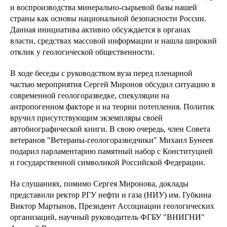
и воспроизводства минерально-сырьевой базы нашей
страны как основы национальной безопасности России.
Данная инициатива активно обсуждается в органах
власти, средствах массовой информации и нашла широкий
отклик у геологической общественности.
В ходе беседы с руководством вуза перед пленарной
частью мероприятия Сергей Миронов обсудил ситуацию в
современной геологоразведке, спекуляции на
антропогенном факторе и на теории потепления. Политик
вручил присутствующим экземпляры своей
автобиографической книги. В свою очередь, член Совета
ветеранов "Ветераны-геологоразведчики" Михаил Бунеев
подарил парламентарию памятный набор с Конституцией
и государственной символикой Российской Федерации.
На слушаниях, помимо Сергея Миронова, доклады
представили ректор РГУ нефти и газа (НИУ) им. Губкина
Виктор Мартынов, Президент Ассоциации геологических
организаций, научный руководитель ФГБУ "ВНИГНИ"