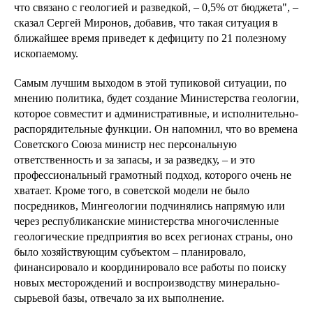
что связано с геологией и разведкой, – 0,5% от бюджета", –
сказал Сергей Миронов, добавив, что такая ситуация в
ближайшее время приведет к дефициту по 21 полезному
ископаемому.
Самым лучшим выходом в этой тупиковой ситуации, по
мнению политика, будет создание Министерства геологии,
которое совместит и административные, и исполнительно-
распорядительные функции. Он напомнил, что во времена
Советского Союза министр нес персональную
ответственность и за запасы, и за разведку, – и это
профессиональный грамотный подход, которого очень не
хватает. Кроме того, в советской модели не было
посредников, Мингеологии подчинялись напрямую или
через республиканские министерства многочисленные
геологические предприятия во всех регионах страны, оно
было хозяйствующим субъектом – планировало,
финансировало и координировало все работы по поиску
новых месторождений и воспроизводству минерально-
сырьевой базы, отвечало за их выполнение.