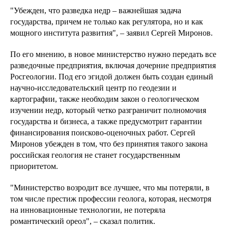
"Убежден, что разведка недр – важнейшая задача
государства, причем не только как регулятора, но и как
мощного института развития", – заявил Сергей Миронов.
По его мнению, в новое министерство нужно передать все
разведочные предприятия, включая дочерние предприятия
Росгеологии. Под его эгидой должен быть создан единый
научно-исследовательский центр по геодезии и
картографии, также необходим закон о геологическом
изучении недр, который четко разграничит полномочия
государства и бизнеса, а также предусмотрит гарантии
финансирования поисково-оценочных работ. Сергей
Миронов убежден в том, что без принятия такого закона
российская геология не станет государственным
приоритетом.
"Министерство возродит все лучшее, что мы потеряли, в
том числе престиж профессии геолога, которая, несмотря
на инновационные технологии, не потеряла
романтический ореол", – сказал политик.