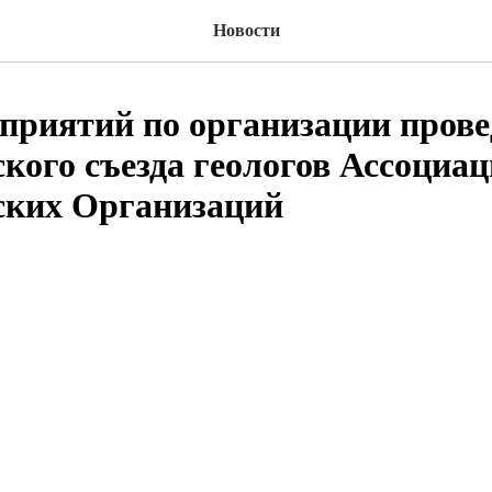
Новости
приятий по организации прове
кого съезда геологов Ассоциа
ских Организаций