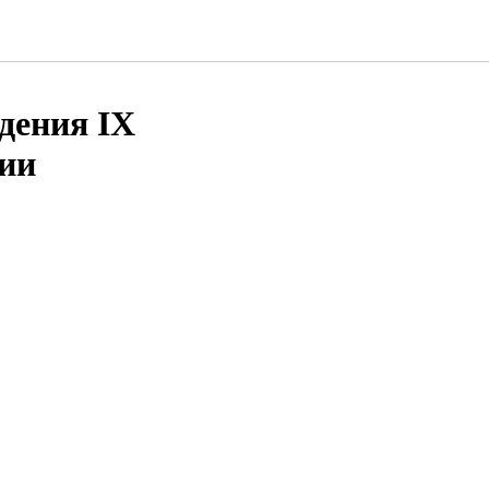
дения IX
ции