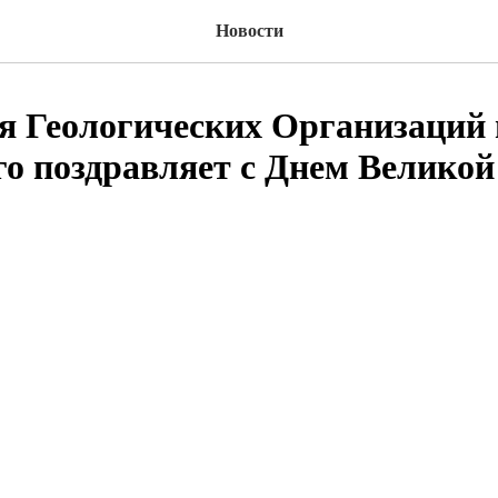
Новости
я Геологических Организаций 
го поздравляет с Днем Велико