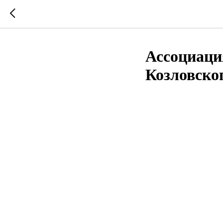
Ассоциаци
Козловско