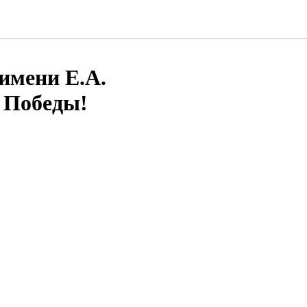
имени Е.А.
й Победы!